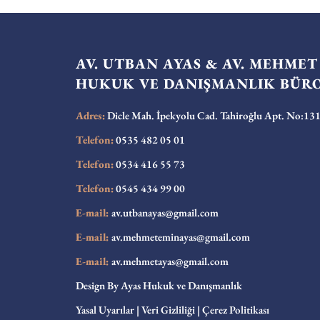
AV. UTBAN AYAS & AV. MEHMET
HUKUK VE DANIŞMANLIK BÜR
Adres:
Dicle Mah. İpekyolu Cad. Tahiroğlu Apt. No:131/
Telefon:
0535 482 05 01
Telefon:
0534 416 55 73
Telefon:
0545 434 99 00
E-mail:
av.utbanayas@gmail.com
E-mail:
av.mehmeteminayas@gmail.com
E-mail:
av.mehmetayas@gmail.com
Design By Ayas Hukuk ve Danışmanlık
Yasal Uyarılar
|
Veri Gizliliği
|
Çerez Politikası