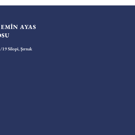
 EMİN AYAS
OSU
19 Silopi, Şırnak