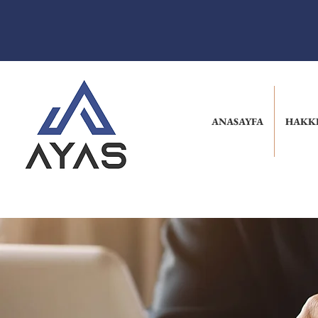
ANASAYFA
HAKK