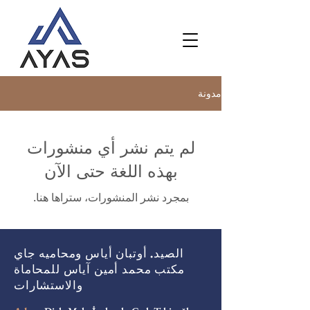
مدونة
لم يتم نشر أي منشورات
بهذه اللغة حتى الآن
بمجرد نشر المنشورات، ستراها هنا.
الصيد. أوتبان أياس ومحاميه جاي
مكتب محمد أمين آياس للمحاماة
والاستشارات